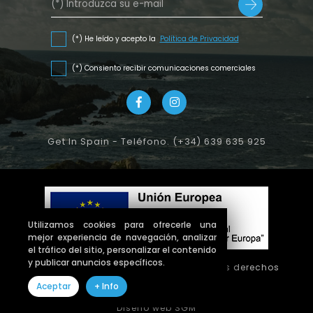
(*) He leído y acepto la
Política de Privacidad
(*) Consiento recibir comunicaciones comerciales
Get In Spain - Teléfono. (+34) 639 635 925
Utilizamos cookies para ofrecerle una
mejor experiencia de navegación, analizar
el tráfico del sitio, personalizar el contenido
y publicar anuncios específicos.
Copyright © 2026 getinspain. Todos los derechos
reservados
Aceptar
+ Info
Diseño web SGM