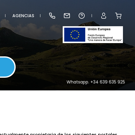
AGENCIAS
Whatsapp. +34 639 635 925
actualmente propietaria de los siguientes portales