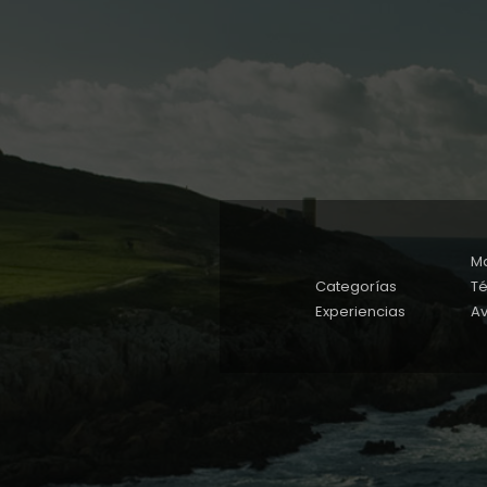
M
Categorías
Té
Experiencias
Av