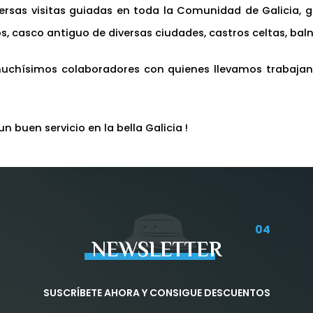
rsas visitas guiadas en toda la Comunidad de Galicia, guí
, casco antiguo de diversas ciudades, castros celtas, balne
muchísimos colaboradores con quienes llevamos trabaja
n buen servicio en la bella Galicia !
04
NEWSLETTER
SUSCRÍBETE AHORA Y CONSIGUE DESCUENTOS