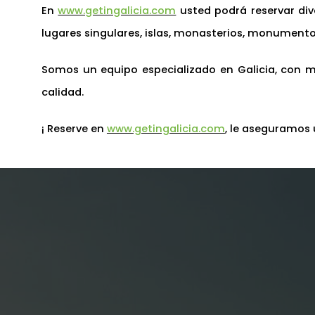
En
www.getingalicia.com
usted podrá reservar dive
lugares singulares, islas, monasterios, monumentos
Somos un equipo especializado en Galicia, con 
calidad.
¡ Reserve en
www.getingalicia.com
, le aseguramos u