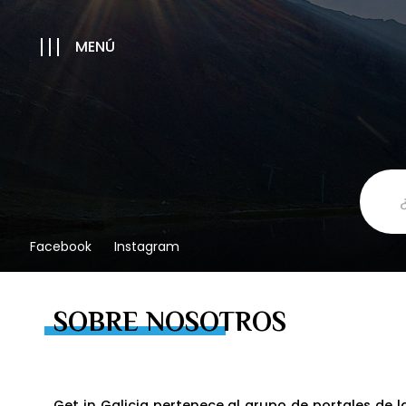
MENÚ
Facebook
Instagram
SOBRE NOSOTROS
Get in Galicia pertenece al grupo de portales de 