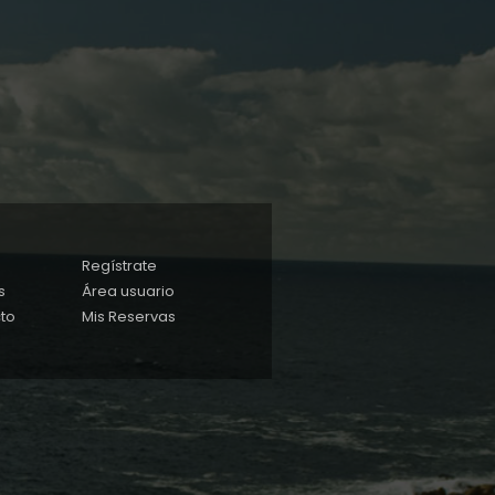
Regístrate
s
Área usuario
to
Mis Reservas