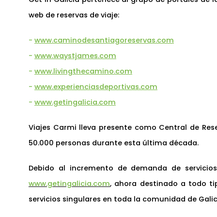
web de reservas de viaje:
-
www.caminodesantiagoreservas.com
-
www.waystjames.com
-
www.livingthecamino.com
-
www.experienciasdeportivas.com
-
www.getingalicia.com
Viajes Carmi lleva presente como Central de Res
50.000 personas durante esta última década.
Debido al incremento de demanda de servicios 
www.getingalicia.com
, ahora destinado a todo ti
servicios singulares en toda la comunidad de Galic