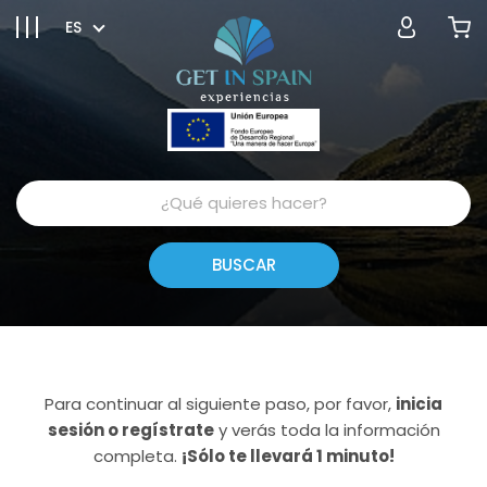
ES
Para continuar al siguiente paso, por favor,
inicia
sesión o regístrate
y verás toda la información
completa.
¡Sólo te llevará 1 minuto!