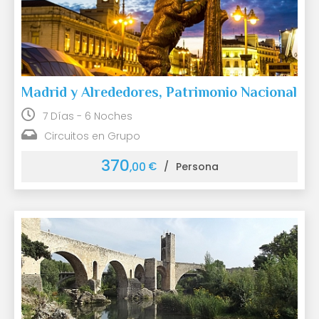
Madrid y Alrededores, Patrimonio Nacional
7 Días - 6 Noches
Circuitos en Grupo
370
€
,00
/
Persona