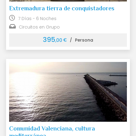
Extremadura tierra de conquistadores
7 Días - 6 Noches
Circuitos en Grupo
395
€
,00
/
Persona
Comunidad Valenciana, cultura
mediterránea.