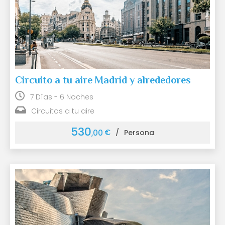
Circuito a tu aire Madrid y alrededores
7 Días - 6 Noches
Circuitos a tu aire
530
€
,00
/
Persona