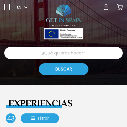
ES
EXPERIENCIAS
43
Filtrar