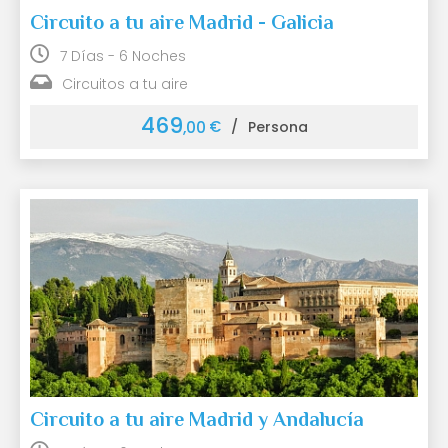
Circuito a tu aire Madrid - Galicia
7 Días - 6 Noches
Circuitos a tu aire
469
€
,00
/
Persona
Circuito a tu aire Madrid y Andalucía