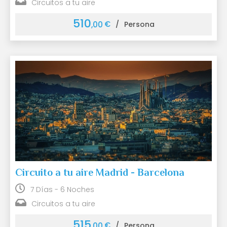
Circuitos a tu aire
510
€
,00
/
Persona
Circuito a tu aire Madrid - Barcelona
7 Días - 6 Noches
Circuitos a tu aire
515
€
,00
/
Persona