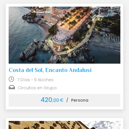
Costa del Sol, Encanto Andalusí
7 Días - 6 Noches
Circuitos en Grupo
420
€
,00
/
Persona