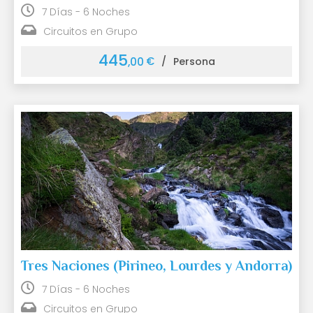
7 Días - 6 Noches
Circuitos en Grupo
445
€
,00
/
Persona
Tres Naciones (Pirineo, Lourdes y Andorra)
7 Días - 6 Noches
Circuitos en Grupo