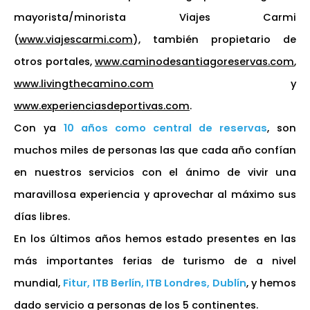
mayorista/minorista Viajes Carmi
(
www.viajescarmi.com
), también propietario de
otros portales,
www.caminodesantiagoreservas.com
,
www.livingthecamino.com
y
www.experienciasdeportivas.com
.
Con ya
10 años como central de reservas
, son
muchos miles de personas las que cada año confían
en nuestros servicios con el ánimo de vivir una
maravillosa experiencia y aprovechar al máximo sus
días libres.
En los últimos años hemos estado presentes en las
más importantes ferias de turismo de a nivel
mundial,
Fitur, ITB Berlín, ITB Londres, Dublín
, y hemos
dado servicio a personas de los 5 continentes.