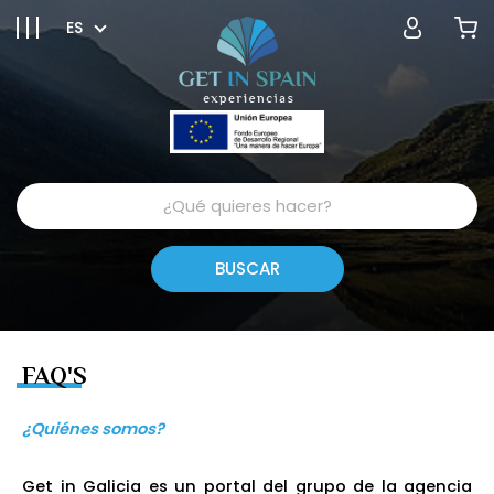
ES
FAQ'S
¿Quiénes somos?
Get in Galicia es un portal del grupo de la agencia