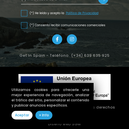
(*) He leído y acepto la
Política de Privacidad
(*) Consiento recibir comunicaciones comerciales
Get In Spain - Teléfono. (+34) 639 635 925
Utilizamos cookies para ofrecerle una
mejor experiencia de navegación, analizar
el tráfico del sitio, personalizar el contenido
y publicar anuncios específicos.
Copyright © 2026 getinspain. Todos los derechos
reservados
Aceptar
+ Info
Diseño web SGM