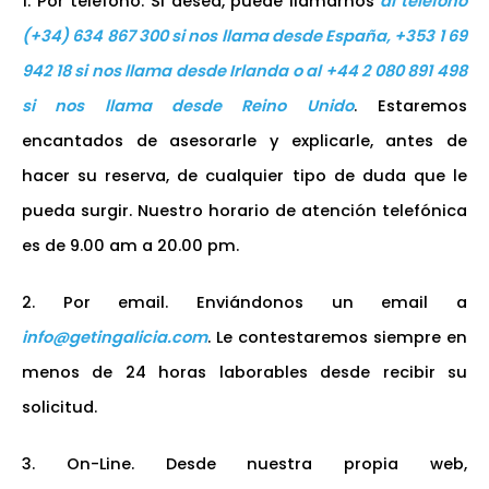
1. Por teléfono. Si desea, puede llamarnos
al teléfono
(+34) 634 867 300 si nos llama desde España, +353 1 69
942 18 si nos llama desde Irlanda o al +44 2 080 891 498
si nos llama desde Reino Unido
. Estaremos
encantados de asesorarle y explicarle, antes de
hacer su reserva, de cualquier tipo de duda que le
pueda surgir. Nuestro horario de atención telefónica
es de 9.00 am a 20.00 pm.
2. Por email. Enviándonos un email a
info@getingalicia.com
. Le contestaremos siempre en
menos de 24 horas laborables desde recibir su
solicitud.
3. On-Line. Desde nuestra propia web,