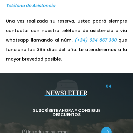
Teléfono de Asistencia
Una vez realizada su reserva, usted podrá siempre
contactar con nuestro teléfono de asistencia o vía
whatsapp llamando al núm.
(+34) 634 867 300
que
funciona los 365 días del año. Le atenderemos a la
mayor brevedad posible.
04
NEWSLETTER
SUSCRÍBETE AHORA Y CONSIGUE
DESCUENTOS