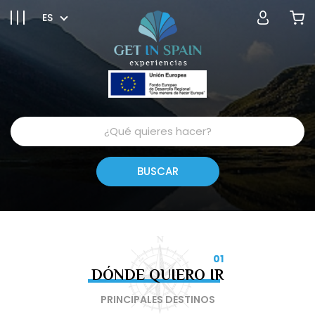
ES
01
DÓNDE QUIERO IR
PRINCIPALES DESTINOS