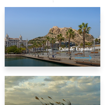
Este de España