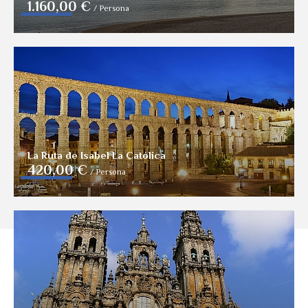
1.160,00 €
/
Persona
La Ruta de Isabel La Católica
420,00 €
/
Persona