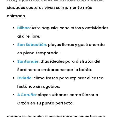
ciudades costeras viven su momento más
animado.
Bilbao
: Aste Nagusia, conciertos y actividades
al aire libre.
San Sebastián
: playas llenas y gastronomía
en plena temporada.
Santander
: días ideales para disfrutar del
Sardinero o embarcarse por la bahía.
Oviedo
: clima fresco para explorar el casco
histórico sin agobios.
A Coruña
: playas urbanas como Riazor o
Orzán en su punto perfecto.
Verano es la mejor elección para quienes buscan