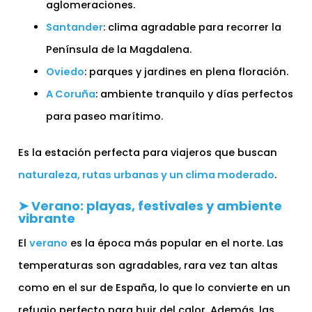
aglomeraciones.
Santander
: clima agradable para recorrer la
Península de la Magdalena.
Oviedo
: parques y jardines en plena floración.
A Coruña
: ambiente tranquilo y días perfectos
para paseo marítimo.
Es la estación perfecta para viajeros que buscan
naturaleza, rutas urbanas y un clima moderado
.
➤ Verano: playas, festivales y ambiente
vibrante
El
verano
es la época más popular en el norte. Las
temperaturas son agradables, rara vez tan altas
como en el sur de España, lo que lo convierte en un
refugio perfecto para huir del calor. Además, las