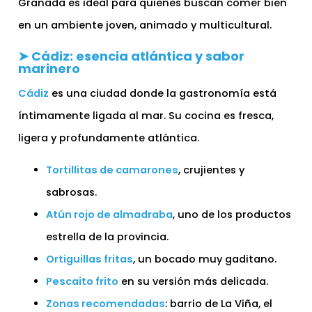
Granada es ideal para quienes buscan comer bien
en un ambiente joven, animado y multicultural.
➤ Cádiz: esencia atlántica y sabor
marinero
Cádiz
es una ciudad donde la gastronomía está
íntimamente ligada al mar. Su cocina es fresca,
ligera y profundamente atlántica.
Tortillitas de camarones
, crujientes y
sabrosas.
Atún rojo de almadraba
, uno de los productos
estrella de la provincia.
Ortiguillas fritas
, un bocado muy gaditano.
Pescaito frito
en su versión más delicada.
Zonas recomendadas
: barrio de La Viña, el