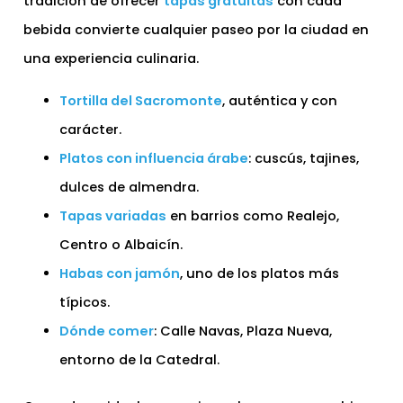
tradición de ofrecer
tapas gratuitas
con cada
bebida convierte cualquier paseo por la ciudad en
una experiencia culinaria.
Tortilla del Sacromonte
, auténtica y con
carácter.
Platos con influencia árabe
: cuscús, tajines,
dulces de almendra.
Tapas variadas
en barrios como Realejo,
Centro o Albaicín.
Habas con jamón
, uno de los platos más
típicos.
Dónde comer
: Calle Navas, Plaza Nueva,
entorno de la Catedral.