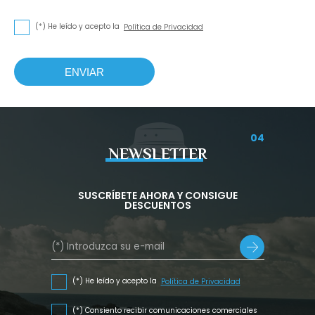
(*) He leído y acepto la
Política de Privacidad
ENVIAR
04
NEWSLETTER
SUSCRÍBETE AHORA Y CONSIGUE
DESCUENTOS
(*) He leído y acepto la
Política de Privacidad
(*) Consiento recibir comunicaciones comerciales